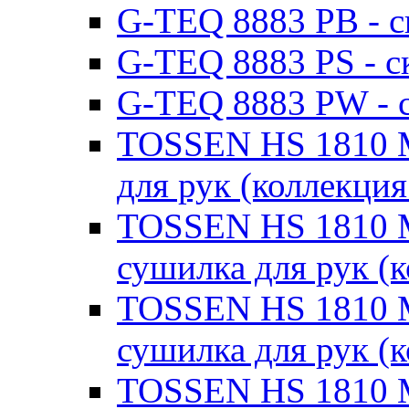
G-TEQ 8883 PB - с
G-TEQ 8883 PS - с
G-TEQ 8883 PW - с
TOSSEN HS 1810 M
для рук (коллекция
TOSSEN HS 1810 M
сушилка для рук (
TOSSEN HS 1810 M
сушилка для рук (к
TOSSEN HS 1810 M