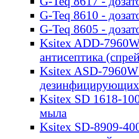
G-Teq 8617 - доза
G-Teq 8610 - доза
G-Teq 8605 - доза
Ksitex ADD-7960W
антисептика (спрей
Ksitex ASD-7960W 
дезинфицирующих 
Ksitex SD 1618-10
мыла
Ksitex SD-8909-400