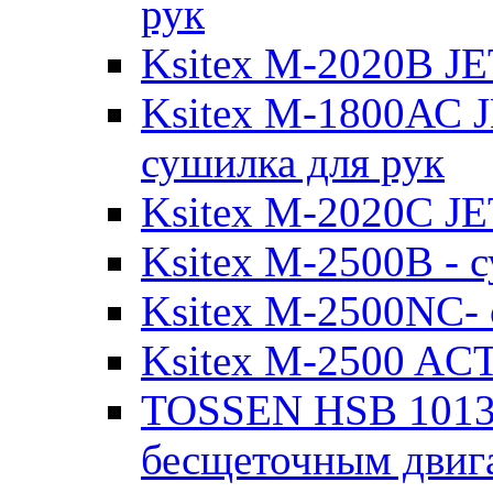
рук
Ksitex M-2020B JE
Ksitex M-1800АС J
сушилка для рук
Ksitex M-2020C JE
Ksitex M-2500B - с
Ksitex M-2500NC- 
Ksitex M-2500 ACT
TOSSEN HSB 1013 
бесщеточным двига