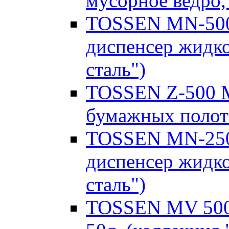
мусорное ведро, 
TOSSEN MN-500
диспенсер жидко
сталь")
TOSSEN Z-500 M
бумажных полот
TOSSEN MN-250
диспенсер жидко
сталь")
TOSSEN MV 5000