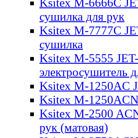
Ksitex M-6666C JE
сушилка для рук
Ksitex M-7777C JE
сушилка
Ksitex M-5555 JET
электросушитель д
Ksitex M-1250AC J
Ksitex M-1250ACN 
Ksitex M-2500 ACN
рук (матовая)