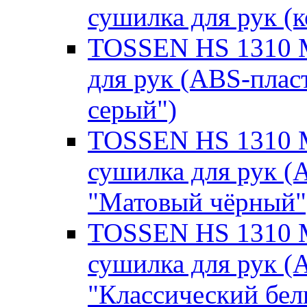
сушилка для рук (к
TOSSEN HS 1310 M
для рук (ABS-плас
серый")
TOSSEN HS 1310 M
сушилка для рук (
"Матовый чёрный"
TOSSEN HS 1310 M
сушилка для рук (
"Классический бел