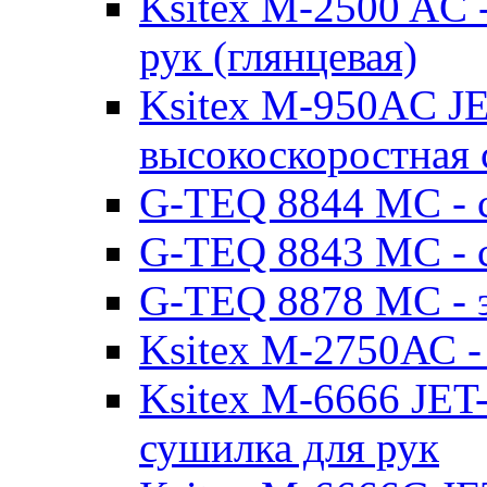
Ksitex M-2500 AC 
рук (глянцевая)
Ksitex M-950AC JE
высокоскоростная 
G-TEQ 8844 MC - с
G-TEQ 8843 MC - с
G-TEQ 8878 MC - э
Ksitex M-2750АС -
Ksitex M-6666 JET
сушилка для рук