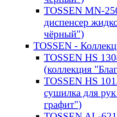
TOSSEN MN-250
диспенсер жидк
чёрный")
TOSSEN - Коллекц
TOSSEN HS 1308
(коллекция "Бла
TOSSEN HS 1013
сушилка для рук
графит")
TOSSEN AL-6215