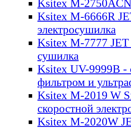
Ksitex M-2750ACN 
Ksitex M-6666R JE
электрoсушилка
Ksitex M-7777 JET
сушилка
Ksitex UV-9999B -
фильтром и ультр
Ksitex M-2019 W S
скоростной электр
Ksitex M-2020W JE