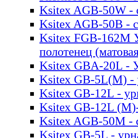
Ksitex AGB-50W - 
Ksitex AGB-50B - 
Ksitex FGB-162M 
полотенец (матовая
Ksitex GBA-20L - 
Ksitex GB-5L(М) - 
Ksitex GB-12L - ур
Ksitex GB-12L (M)-
Ksitex AGB-50M - 
Ksitex GB-5L - урна