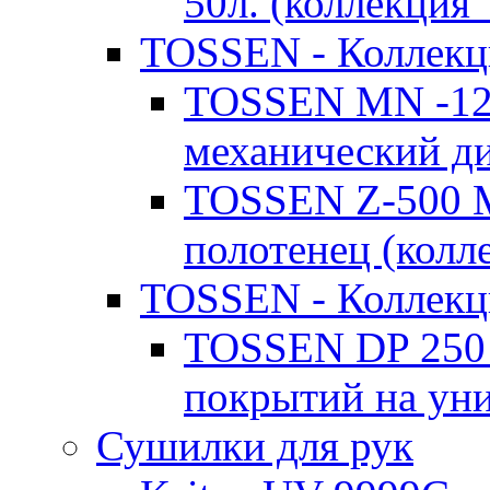
50л. (коллекция 
TOSSEN - Коллекци
TOSSEN MN -1200
механический д
TOSSEN Z-500 M
полотенец (колле
TOSSEN - Коллекци
TOSSEN DP 250 
покрытий на уни
Сушилки для рук