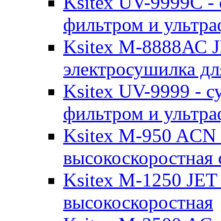
Ksitex UV-9999C -
фильтром и ультр
Ksitex M-8888АС J
электрoсушилка дл
Ksitex UV-9999 - 
фильтром и ультр
Ksitex M-950 ACN 
высокоскоростная 
Ksitex M-1250 JET 
высокоскоростная