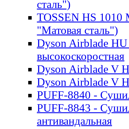
сталь")
TOSSEN HS 1010 M 
"Матовая сталь")
Dyson Airblade HU 
высокоскоростная
Dyson Airblade V H
Dyson Airblade V 
PUFF-8840 - Сушил
PUFF-8843 - Сушил
антивандальная