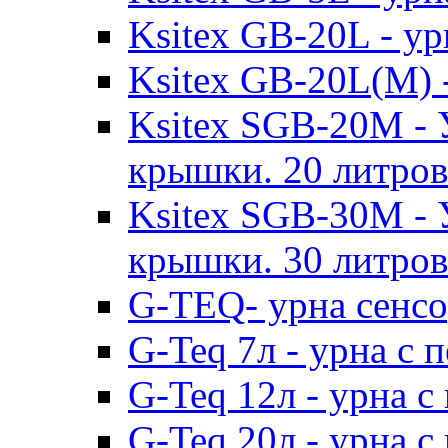
Ksitex GB-20L - ур
Ksitex GB-20L(М) -
Ksitex SGB-20M - 
крышки. 20 литров
Ksitex SGB-30M - 
крышки. 30 литров
G-TEQ- урна сенсо
G-Teq 7л - урна с 
G-Teq 12л - урна с
G-Teq 20л - урна с